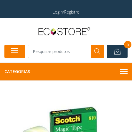
Login/Registro
0
CATEGORIAS