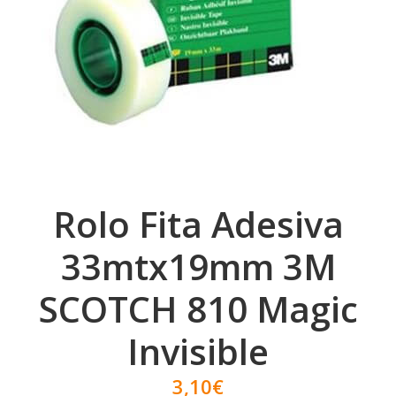
Rolo Fita Adesiva
33mtx19mm 3M
SCOTCH 810 Magic
Invisible
3,10€