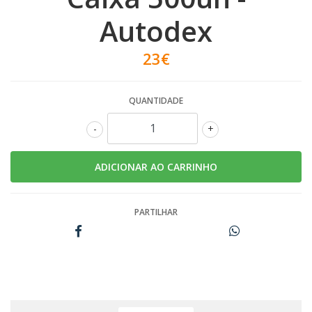
Autodex
23€
QUANTIDADE
-
+
PARTILHAR