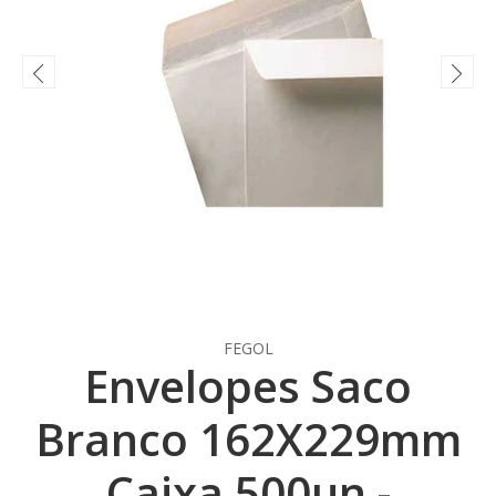
FEGOL
Envelopes Saco
Branco 162X229mm
Caixa 500un -