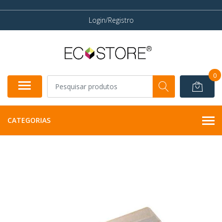
Login/Registro
0
CATEGORIAS