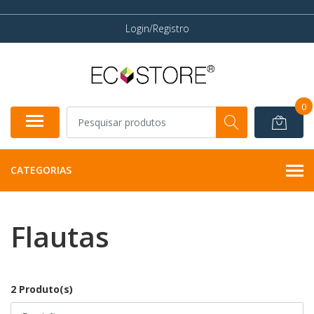
Login/Registro
0
CATEGORIAS
Flautas
2 Produto(s)