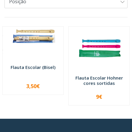
Flauta Escolar (Bisel)
Flauta Escolar Hohner
cores sortidas
3,50€
-
+
9€
-
+