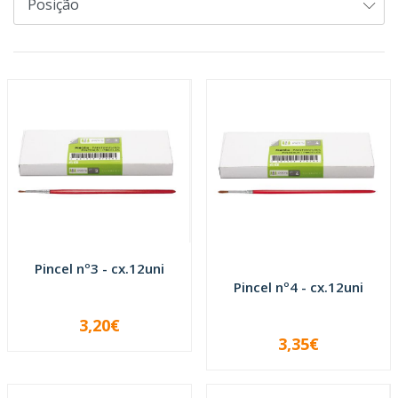
Pincel nº3 - cx.12uni
Pincel nº4 - cx.12uni
3,20€
-
+
3,35€
-
+