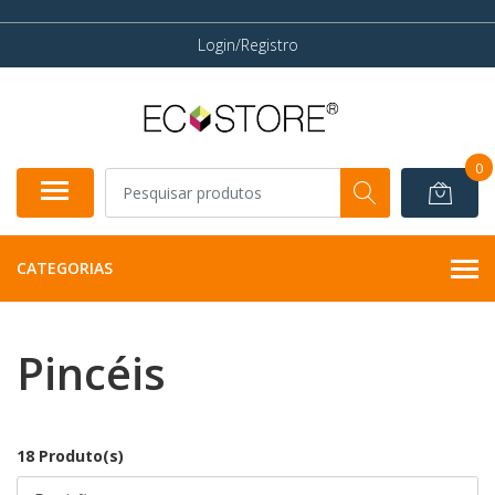
Login/Registro
0
CATEGORIAS
Pincéis
18 Produto(s)