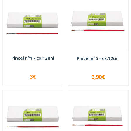
Pincel nº1 - cx.12uni
Pincel nº6 - cx.12uni
3€
3,90€
-
+
-
+