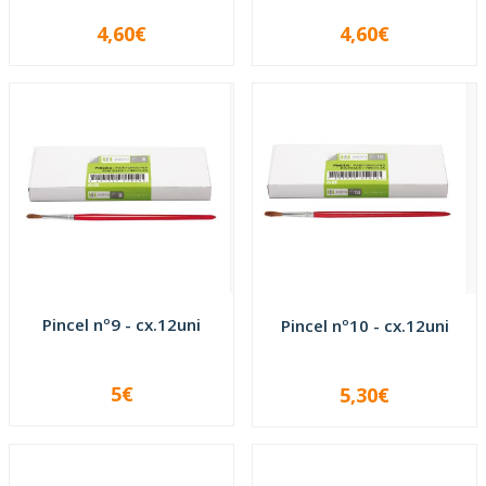
4,60€
4,60€
-
+
-
+
Pincel nº9 - cx.12uni
Pincel nº10 - cx.12uni
5€
5,30€
-
+
-
+