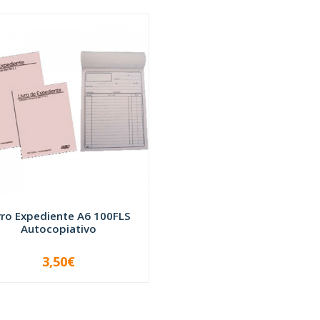
vro Expediente A6 100FLS
Autocopiativo
3,50€
+