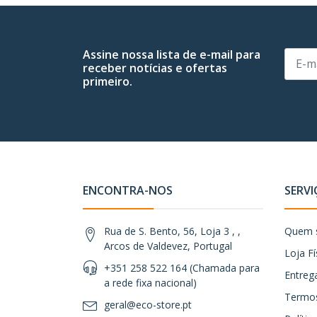
Assine nossa lista de e-mail para
receber notícias e ofertas
primeiro.
ENCONTRA-NOS
SERVI
Rua de S. Bento, 56, Loja 3 , ,
Quem 
Arcos de Valdevez, Portugal
Loja Fí
+351 258 522 164 (Chamada para
Entreg
a rede fixa nacional)
Termos
geral@eco-store.pt