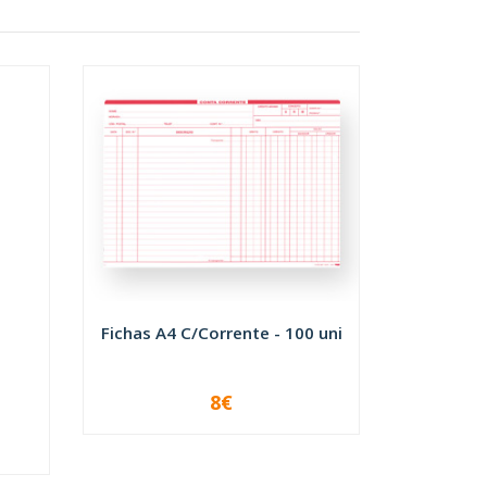
Fichas A4 C/Corrente - 100 uni
8€
-
+