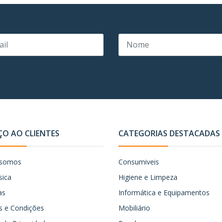
ÇO AO CLIENTES
CATEGORIAS DESTACADAS
somos
Consumiveis
sica
Higiene e Limpeza
as
Informática e Equipamentos
 e Condições
Mobiliário