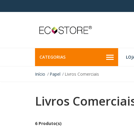
CATEGORIAS
LOJ
Início
Papel
Livros Comerciais
Livros Comerciai
6 Produto(s)