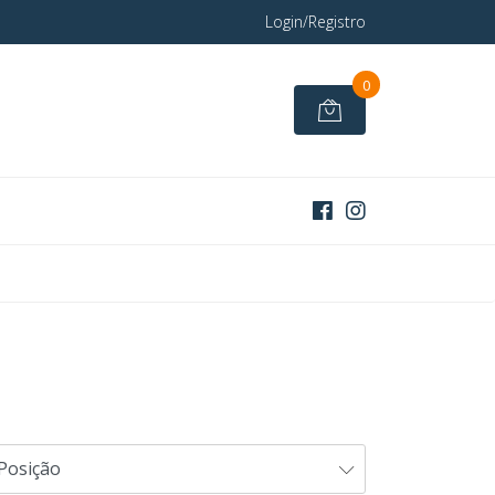
Login/Registro
0