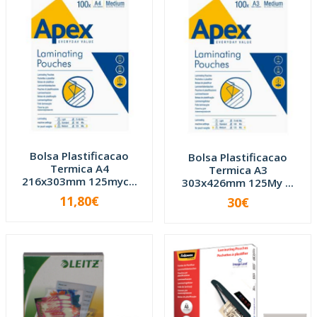
Bolsa Plastificacao
Bolsa Plastificacao
Termica A4
Termica A3
216x303mm 125myc...
303x426mm 125My ...
11,80€
30€
-
+
-
+