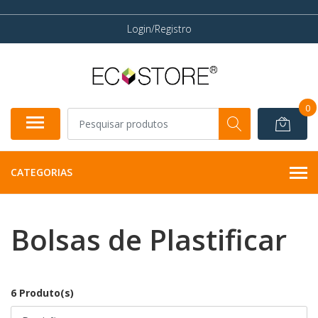
Login/Registro
0
CATEGORIAS
Bolsas de Plastificar
6 Produto(s)