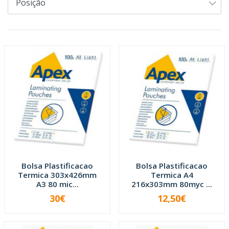
Bolsa Plastificacao
Bolsa Plastificacao
Termica 303x426mm
Termica A4
A3 80 mic...
216x303mm 80myc ...
30€
12,50€
-
+
-
+