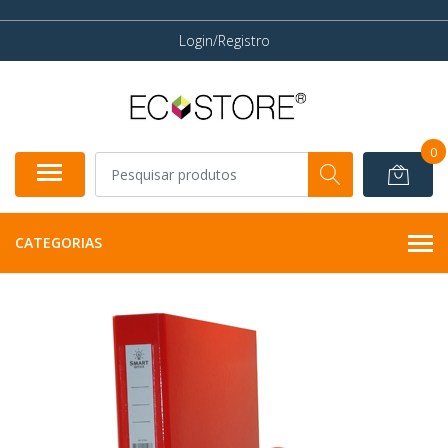
Login/Registro
0
CATEGORIAS