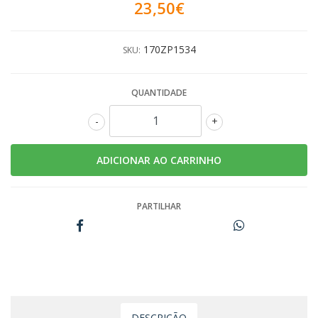
23,50€
170ZP1534
SKU:
QUANTIDADE
-
+
PARTILHAR
DESCRIÇÃO