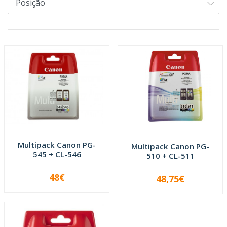
Multipack Canon PG-
Multipack Canon PG-
545 + CL-546
510 + CL-511
48€
48,75€
-
+
-
+