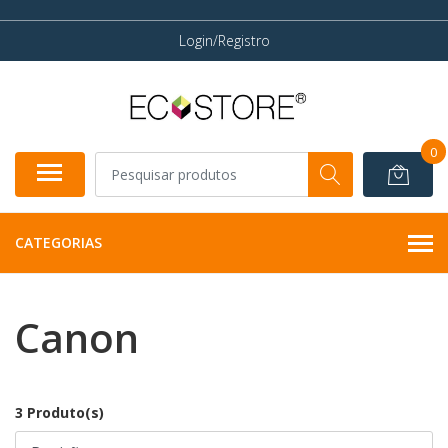
Login/Registro
0
CATEGORIAS
Canon
3 Produto(s)