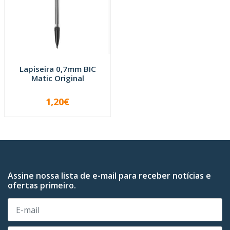
Lapiseira 0,7mm BIC
Matic Original
1,20€
-
+
Assine nossa lista de e-mail para receber notícias e
ofertas primeiro.