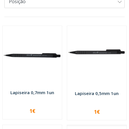
Lapiseira 0,7mm 1un
Lapiseira 0,5mm 1un
1€
1€
-
+
-
+