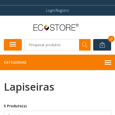
Login/Registro
0
CATEGORIAS
Lapiseiras
5 Produto(s)