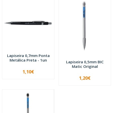
Lapiseira 0,7mm Ponta
Metálica Preta - 1un
Lapiseira 0,5mm BIC
Matic Original
1,10€
-
+
1,20€
-
+