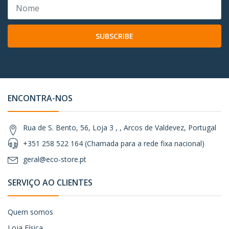
SUBSCRIBE
ENCONTRA-NOS
Rua de S. Bento, 56, Loja 3 , , Arcos de Valdevez, Portugal
+351 258 522 164 (Chamada para a rede fixa nacional)
geral@eco-store.pt
SERVIÇO AO CLIENTES
Quem somos
Loja Física