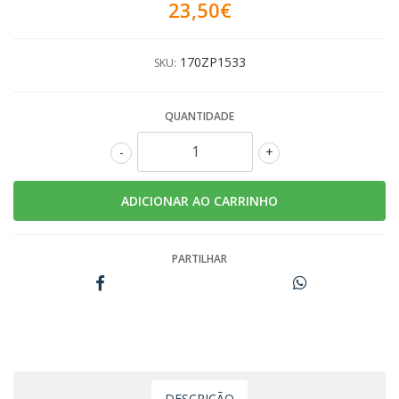
23,50€
170ZP1533
SKU:
QUANTIDADE
-
+
PARTILHAR
DESCRIÇÃO