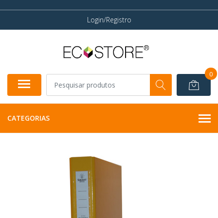
Login/Registro
0
CATEGORIAS