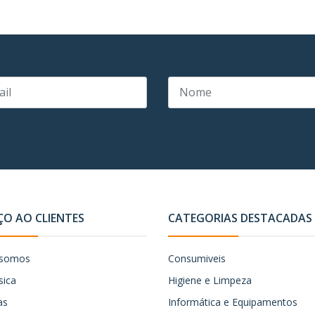
ÇO AO CLIENTES
CATEGORIAS DESTACADAS
somos
Consumiveis
sica
Higiene e Limpeza
as
Informática e Equipamentos