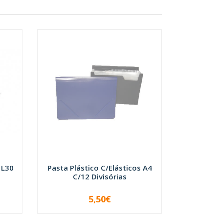
 L30
Pasta Plástico C/Elásticos A4
C/12 Divisórias
5,50€
ESGOTADO