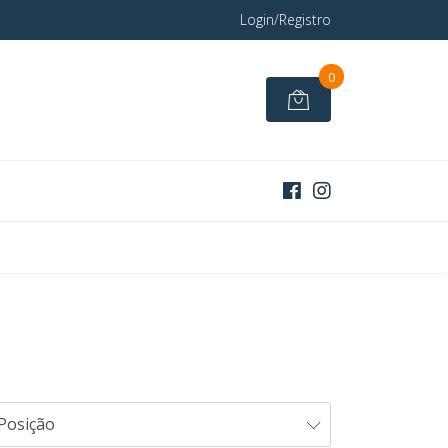
Login/Registro
0