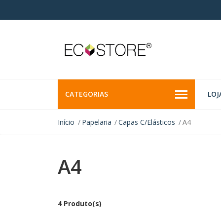
CATEGORIAS
LOJ
Início
Papelaria
Capas C/Elásticos
A4
A4
4 Produto(s)