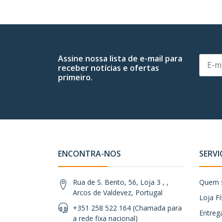
Assine nossa lista de e-mail para
receber notícias e ofertas
primeiro.
ENCONTRA-NOS
SERVI
Rua de S. Bento, 56, Loja 3 , ,
Quem 
Arcos de Valdevez, Portugal
Loja Fí
+351 258 522 164 (Chamada para
Entreg
a rede fixa nacional)