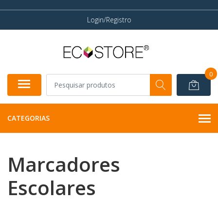
Login/Registro
0
CATEGORIAS
Marcadores
Escolares