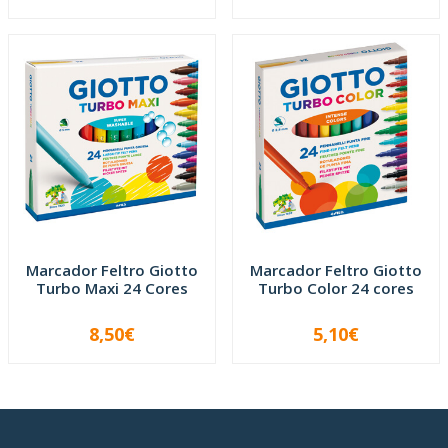
Marcador Feltro Giotto
Marcador Feltro Giotto
Turbo Maxi 24 Cores
Turbo Color 24 cores
8,50€
5,10€
-
+
-
+