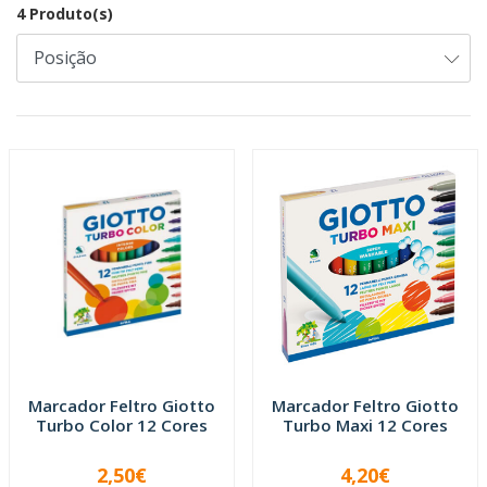
4 Produto(s)
Marcador Feltro Giotto
Marcador Feltro Giotto
Turbo Color 12 Cores
Turbo Maxi 12 Cores
2,50€
4,20€
-
+
-
+