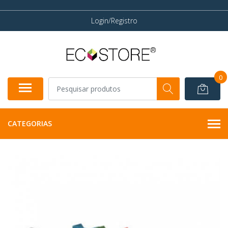
Login/Registro
0
CATEGORIAS