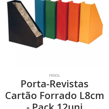
FEGOL
Porta-Revistas
Cartão Forrado L8cm
- Pack 12uni