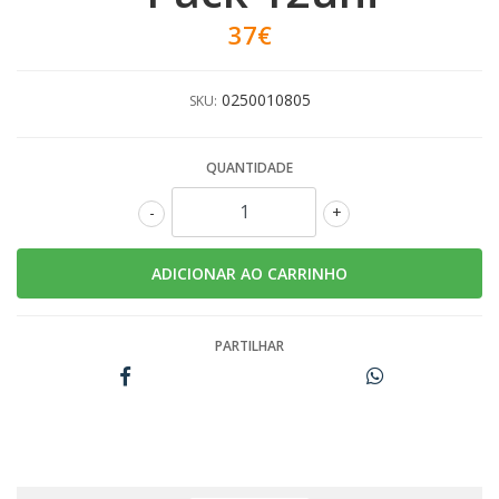
37€
0250010805
SKU:
QUANTIDADE
-
+
PARTILHAR