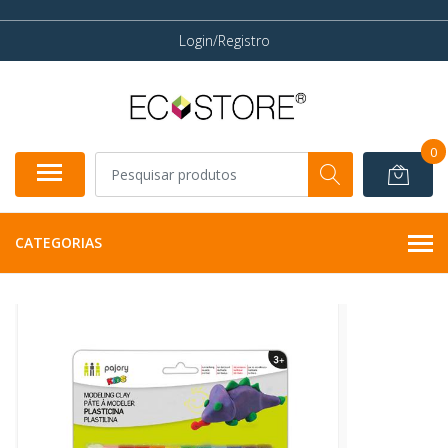
Login/Registro
0
CATEGORIAS