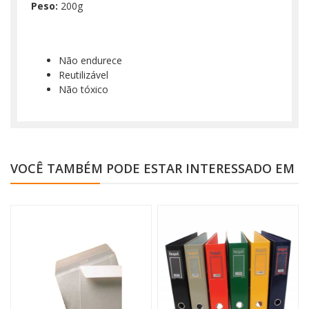
Peso:
200g
Não endurece
Reutilizável
Não tóxico
VOCÊ TAMBÉM PODE ESTAR INTERESSADO EM