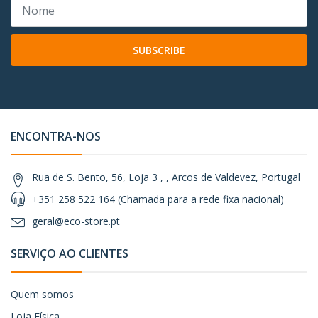
SUBSCRIBE
ENCONTRA-NOS
Rua de S. Bento, 56, Loja 3 , , Arcos de Valdevez, Portugal
+351 258 522 164 (Chamada para a rede fixa nacional)
geral@eco-store.pt
SERVIÇO AO CLIENTES
Quem somos
Loja Física