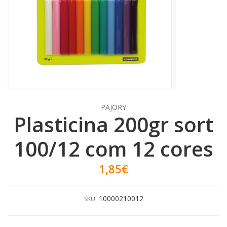
PAJORY
Plasticina 200gr sort
100/12 com 12 cores
1,85€
10000210012
SKU: