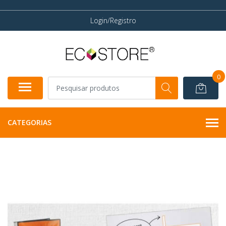
Login/Registro
0
CATEGORIAS