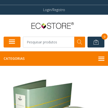
Login/Registro
0
CATEGORIAS