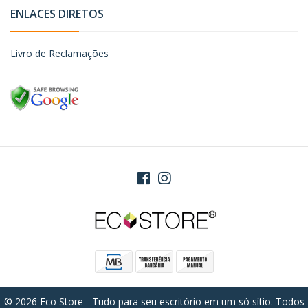
ENLACES DIRETOS
Livro de Reclamações
© 2026 Eco Store - Tudo para seu escritório em um só sítio. Todos