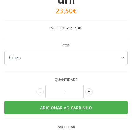
23,50€
170ZR1530
SKU:
COR
QUANTIDADE
-
+
PARTILHAR