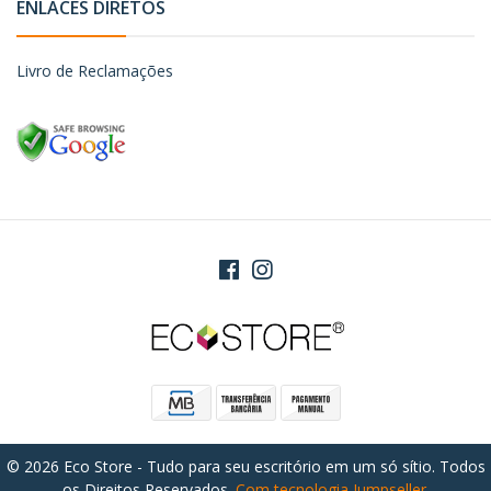
ENLACES DIRETOS
Livro de Reclamações
© 2026 Eco Store - Tudo para seu escritório em um só sítio. Todos
os Direitos Reservados.
Com tecnologia Jumpseller
.