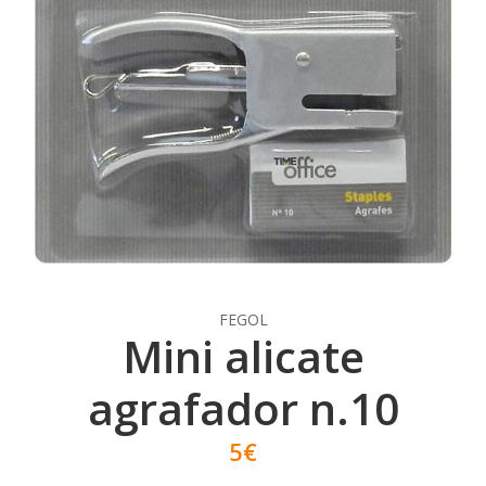
FEGOL
Mini alicate
agrafador n.10
5€