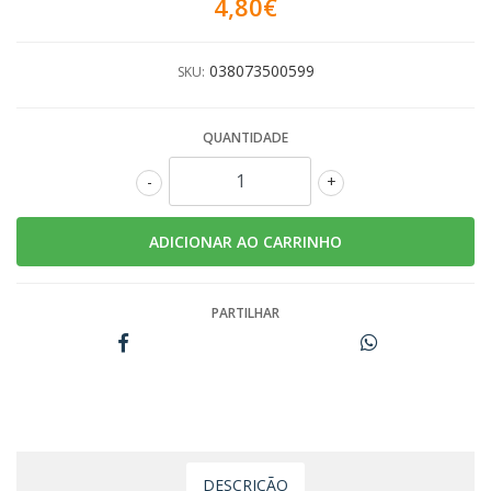
4,80€
038073500599
SKU:
QUANTIDADE
-
+
PARTILHAR
DESCRIÇÃO