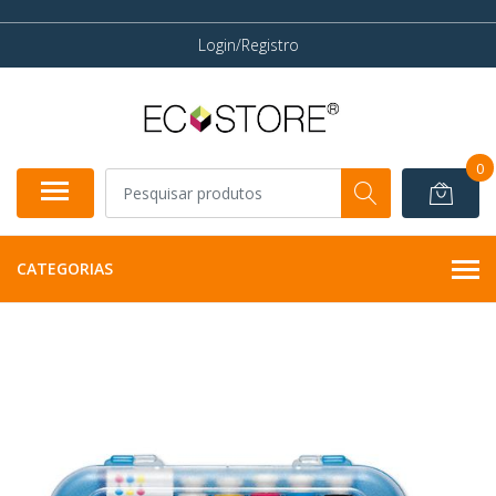
Login/Registro
0
CATEGORIAS