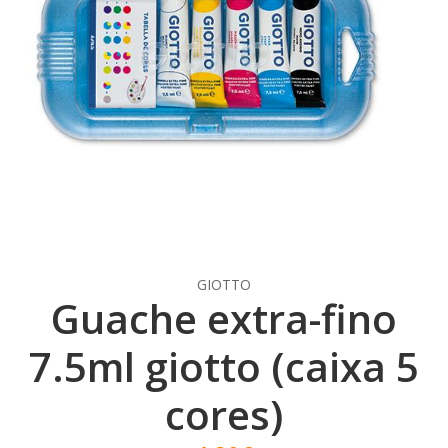
GIOTTO
Guache extra-fino
7.5ml giotto (caixa 5
cores)