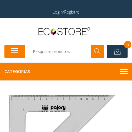
Login/Registro
0
CATEGORIAS