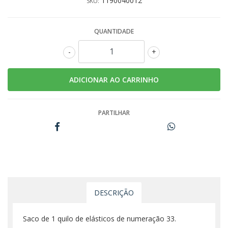
1190040012
SKU:
QUANTIDADE
-
+
PARTILHAR
DESCRIÇÃO
Saco de 1 quilo de elásticos de numeração 33.