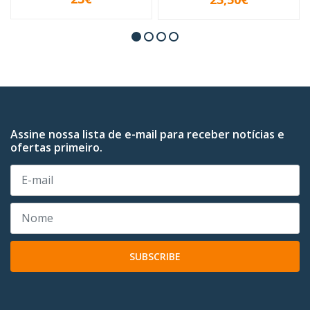
VER OPÇÕES
-
+
Assine nossa lista de e-mail para receber notícias e
ofertas primeiro.
SUBSCRIBE