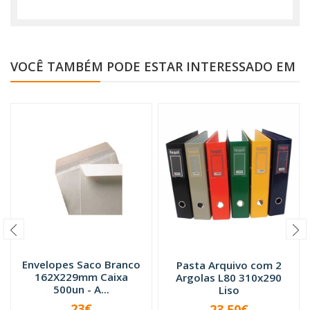
VOCÊ TAMBÉM PODE ESTAR INTERESSADO EM
Envelopes Saco Branco
Pasta Arquivo com 2
162X229mm Caixa
Argolas L80 310x290
500un - A...
Liso
23€
23,50€