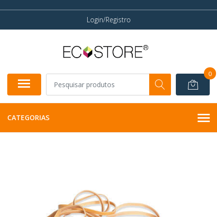
Login/Registro
0
CATEGORIAS