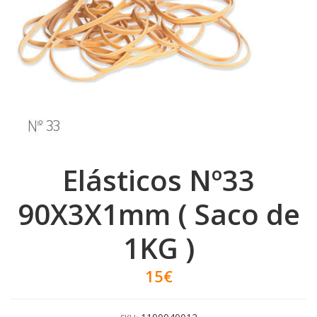
Elásticos Nº33
90X3X1mm ( Saco de
1KG )
15€