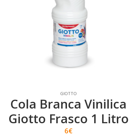
GIOTTO
Cola Branca Vinilica
Giotto Frasco 1 Litro
6€