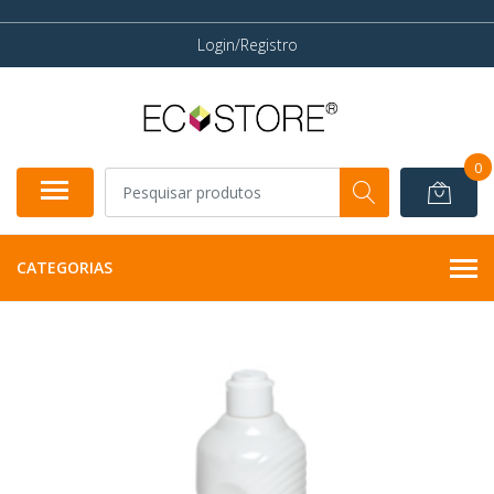
Login/Registro
0
CATEGORIAS