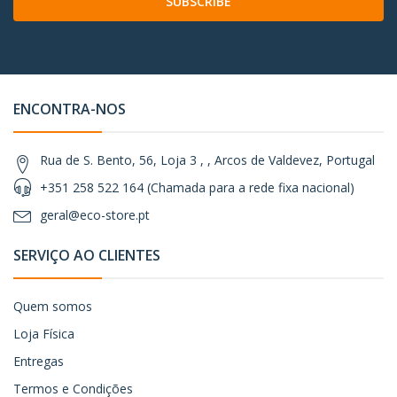
SUBSCRIBE
ENCONTRA-NOS
Rua de S. Bento, 56, Loja 3 , , Arcos de Valdevez, Portugal
+351 258 522 164 (Chamada para a rede fixa nacional)
geral@eco-store.pt
SERVIÇO AO CLIENTES
Quem somos
Loja Física
Entregas
Termos e Condições