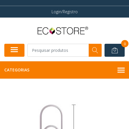
Login/Registro
0
CATEGORIAS