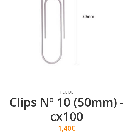
FEGOL
Clips Nº 10 (50mm) -
cx100
1,40€