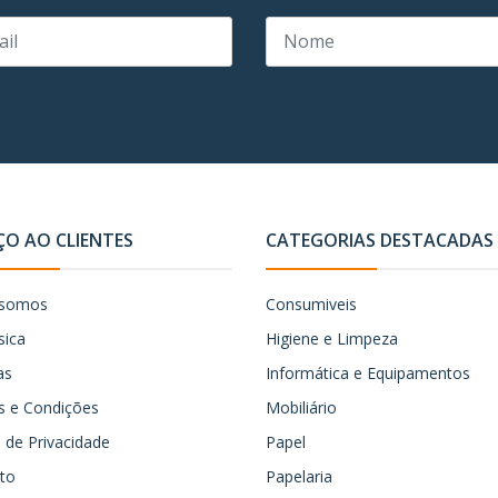
ÇO AO CLIENTES
CATEGORIAS DESTACADAS
somos
Consumiveis
sica
Higiene e Limpeza
as
Informática e Equipamentos
 e Condições
Mobiliário
ca de Privacidade
Papel
to
Papelaria