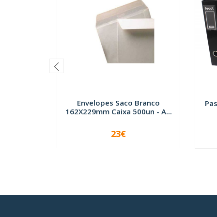
Envelopes Saco Branco
Pas
162X229mm Caixa 500un - A...
23€
-
+