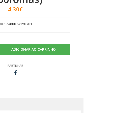
4,30€
2460024150701
SKU:
PARTILHAR