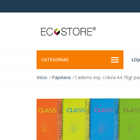
CATEGORIAS
LOJ
Início
Papelaria
Caderno esp. c/dura A4 70gr pa