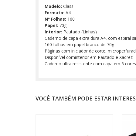
Modelo:
Class
Formato:
A4
Nº Folhas:
160
Papel:
70g
Interior:
Pautado (Linhas)
Caderno de capa extra dura A4, com espiral s
160 folhas em papel branco de 70g
Páginas com iniciador de corte, microperfura
Disponível cominterior em Pautado e Xadrez
Caderno ultra resistente com capa em 5 cores
VOCÊ TAMBÉM PODE ESTAR INTERE