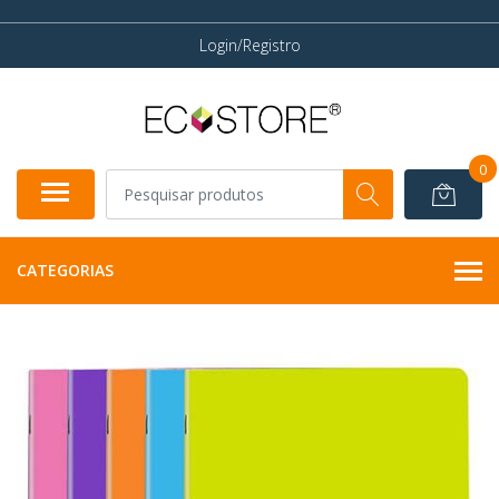
Login/Registro
0
CATEGORIAS