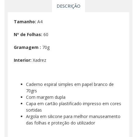
DESCRIÇÃO
Tamanho:
A4
Nº de Folhas:
60
Gramagem :
70g
Interior:
Xadrez
Caderno espiral simples em papel branco de
70grs
Com margem dupla
Capa em cartão plastificado impresso em cores
sortidas
Argola em silicone para melhor manuseamento
das folhas e proteção do utilizador