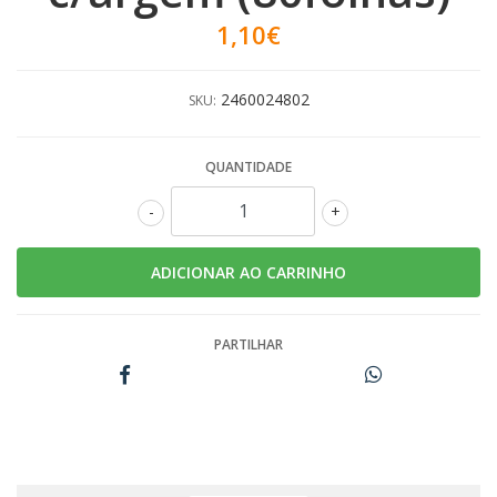
1,10€
2460024802
SKU:
QUANTIDADE
-
+
PARTILHAR