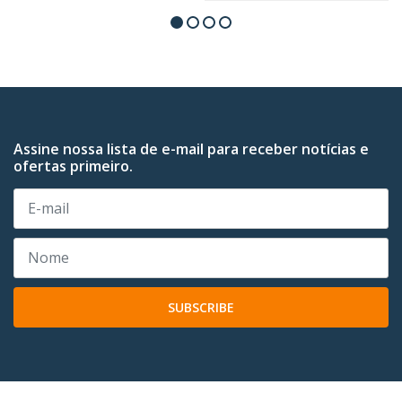
Assine nossa lista de e-mail para receber notícias e
ofertas primeiro.
SUBSCRIBE