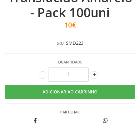
- Pack 100uni
10€
SMD223
SKU:
QUANTIDADE
-
+
PARTILHAR