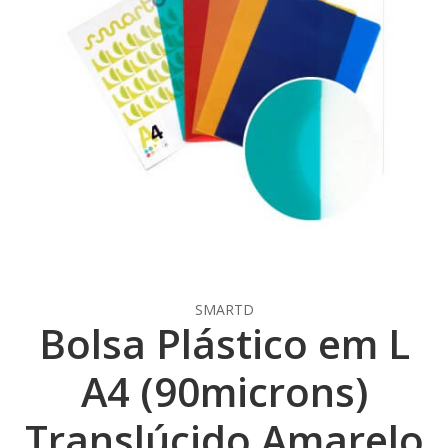
SMARTD
Bolsa Plástico em L
A4 (90microns)
Translúcido Amarelo