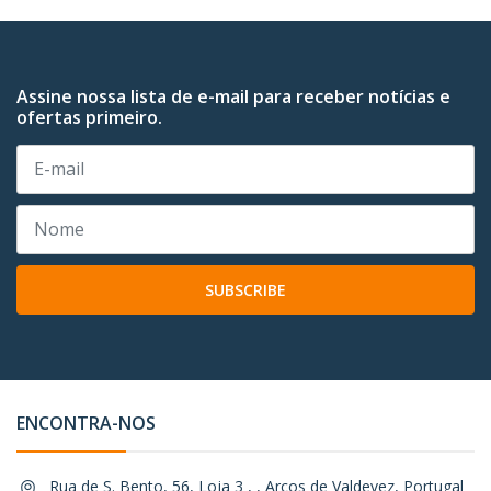
Assine nossa lista de e-mail para receber notícias e
ofertas primeiro.
SUBSCRIBE
ENCONTRA-NOS
Rua de S. Bento, 56, Loja 3 , , Arcos de Valdevez, Portugal