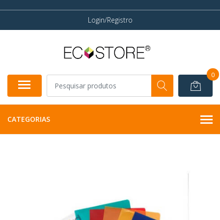
Login/Registro
0
CATEGORIAS