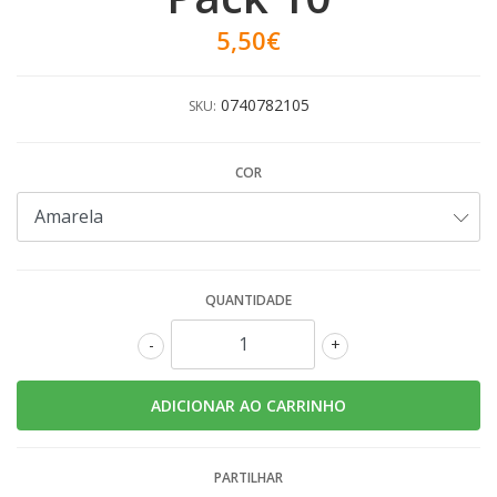
5,50€
0740782105
SKU:
COR
QUANTIDADE
-
+
PARTILHAR