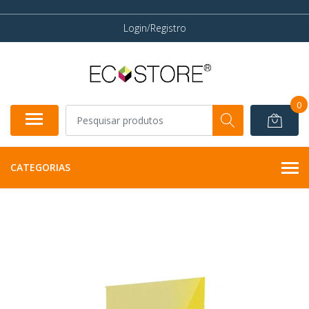
Login/Registro
0
CATEGORIAS