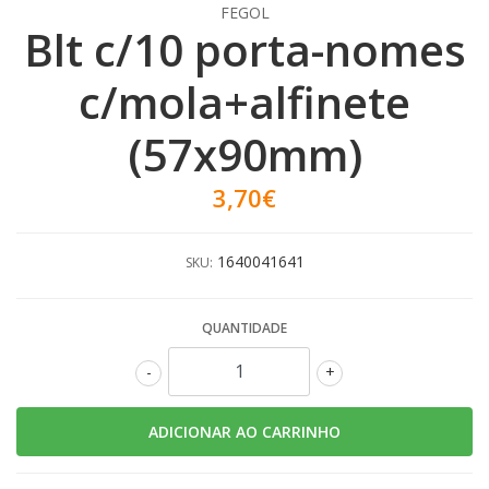
FEGOL
Blt c/10 porta-nomes
c/mola+alfinete
(57x90mm)
3,70€
1640041641
SKU:
QUANTIDADE
-
+