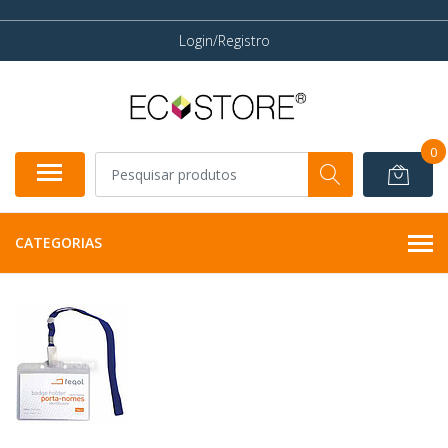
Login/Registro
0
CATEGORIAS