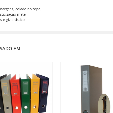
margens, colado no topo,
sticização mate.
 e giz artístico.
SSADO EM