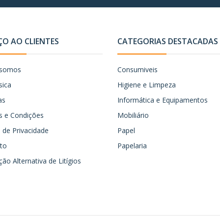
ÇO AO CLIENTES
CATEGORIAS DESTACADAS
somos
Consumiveis
sica
Higiene e Limpeza
as
Informática e Equipamentos
 e Condições
Mobiliário
ca de Privacidade
Papel
to
Papelaria
ão Alternativa de Litígios