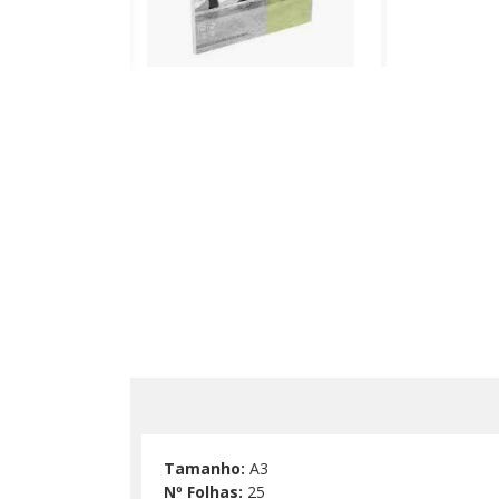
Tamanho:
A3
Nº Folhas:
25