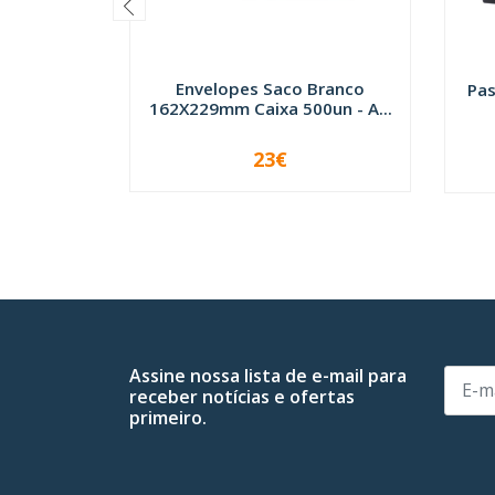
Envelopes Saco Branco
Pas
162X229mm Caixa 500un - A...
23€
-
+
Assine nossa lista de e-mail para
receber notícias e ofertas
primeiro.