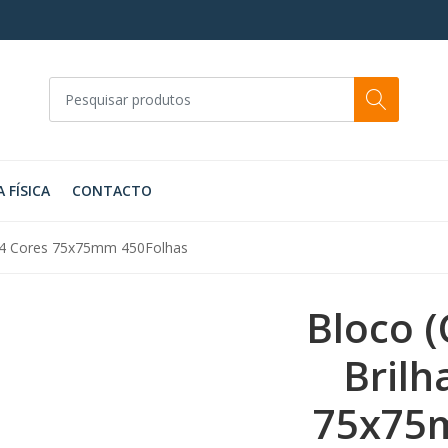
A FÍSICA
CONTACTO
e 4 Cores 75x75mm 450Folhas
Bloco 
Brilh
75x75