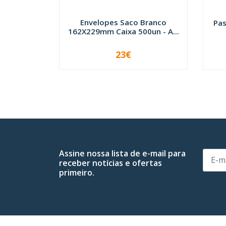
Envelopes Saco Branco
Pas
162X229mm Caixa 500un - A...
23€
-
+
Assine nossa lista de e-mail para
receber notícias e ofertas
primeiro.