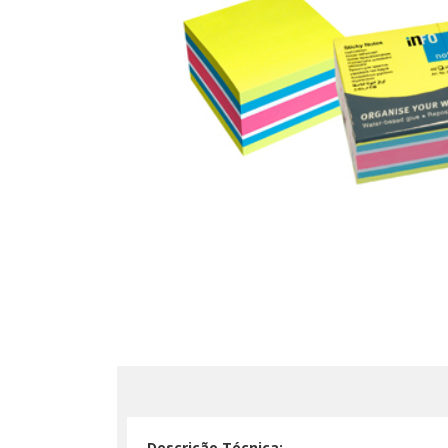
Descrição Técnica: