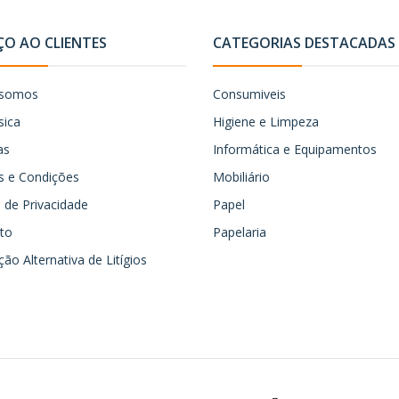
ÇO AO CLIENTES
CATEGORIAS DESTACADAS
somos
Consumiveis
sica
Higiene e Limpeza
as
Informática e Equipamentos
 e Condições
Mobiliário
ca de Privacidade
Papel
to
Papelaria
ão Alternativa de Litígios