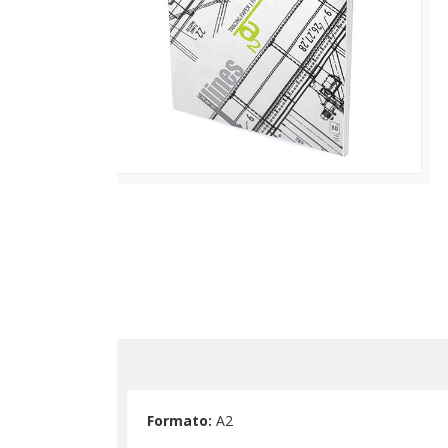
Formato:
A2