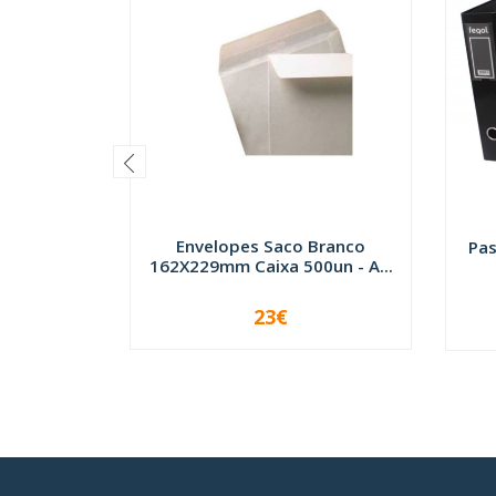
Envelopes Saco Branco
Pas
162X229mm Caixa 500un - A...
23€
-
+