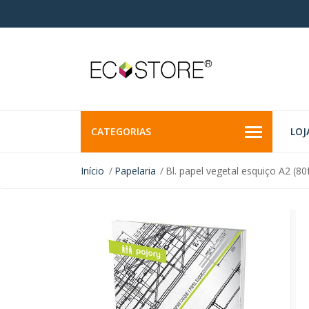
CATEGORIAS
LOJ
Início
Papelaria
Bl. papel vegetal esquiço A2 (80