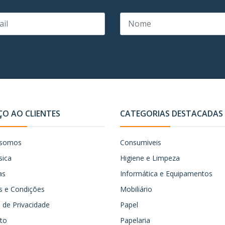
ÇO AO CLIENTES
CATEGORIAS DESTACADAS
somos
Consumiveis
sica
Higiene e Limpeza
as
Informática e Equipamentos
 e Condições
Mobiliário
ca de Privacidade
Papel
to
Papelaria