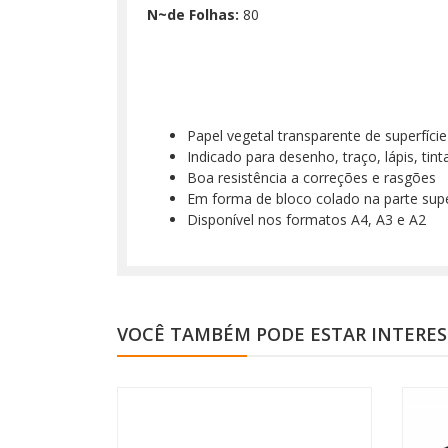
N~de Folhas:
80
Papel vegetal transparente de superfície 
Indicado para desenho, traço, lápis, tint
Boa resistência a correções e rasgões
Em forma de bloco colado na parte supe
Disponível nos formatos A4, A3 e A2
VOCÊ TAMBÉM PODE ESTAR INTERE