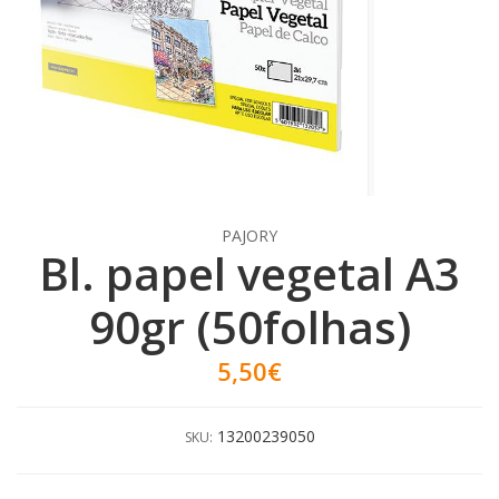
PAJORY
Bl. papel vegetal A3
90gr (50folhas)
5,50€
13200239050
SKU: