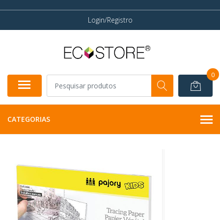
Login/Registro
0
CATEGORIAS