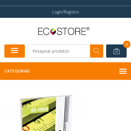
Login/Registro
0
CATEGORIAS