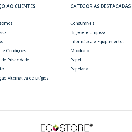
ÇO AO CLIENTES
CATEGORIAS DESTACADAS
somos
Consumiveis
sica
Higiene e Limpeza
as
Informática e Equipamentos
 e Condições
Mobiliário
ca de Privacidade
Papel
to
Papelaria
ão Alternativa de Litígios