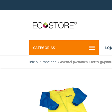
CATEGORIAS
LOJ
Início
Papelaria
Avental p/criança Giotto (p/pint