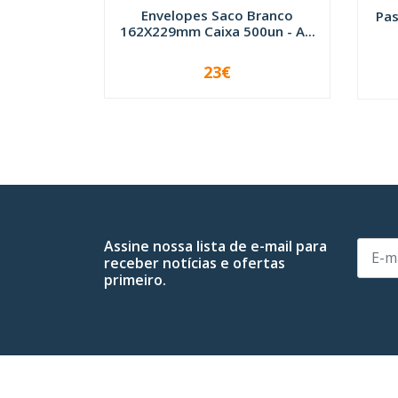
Envelopes Saco Branco
Pas
162X229mm Caixa 500un - A...
23€
-
+
Assine nossa lista de e-mail para
receber notícias e ofertas
primeiro.