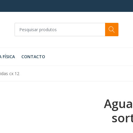
A FÍSICA
CONTACTO
idas cx 12
Agua
sor