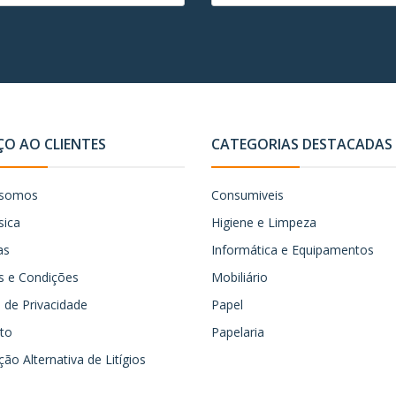
ÇO AO CLIENTES
CATEGORIAS DESTACADAS
somos
Consumiveis
sica
Higiene e Limpeza
as
Informática e Equipamentos
 e Condições
Mobiliário
ca de Privacidade
Papel
to
Papelaria
ão Alternativa de Litígios