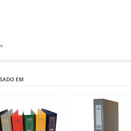
cm
SSADO EM