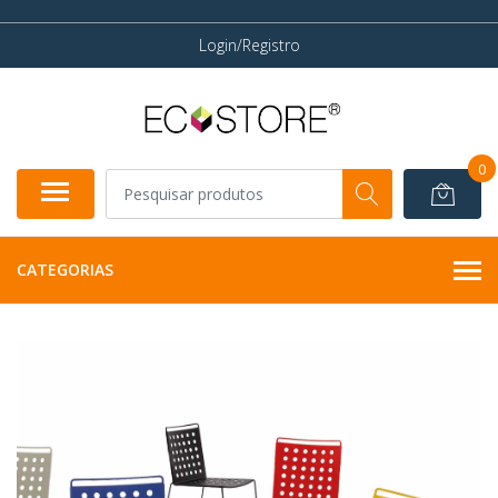
Login/Registro
0
CATEGORIAS