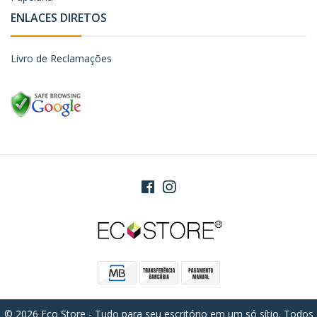
ENLACES DIRETOS
Livro de Reclamações
© 2026 Eco Store - Tudo para seu escritório em um só sítio. Todos