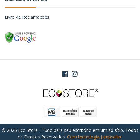
Livro de Reclamações
© 2026 Eco Store - Tudo para seu escritório em um só sítio. Todos
os Direitos Reservados.
Com tecnologia Jumpseller
.