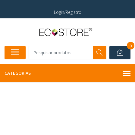
Login/Registro
0
CATEGORIAS