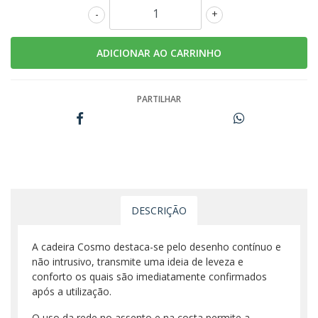
-
+
PARTILHAR
DESCRIÇÃO
A cadeira Cosmo destaca-se pelo desenho contínuo e
não intrusivo, transmite uma ideia de leveza e
conforto os quais são imediatamente confirmados
após a utilização.
O uso da rede no assento e na costa permite a