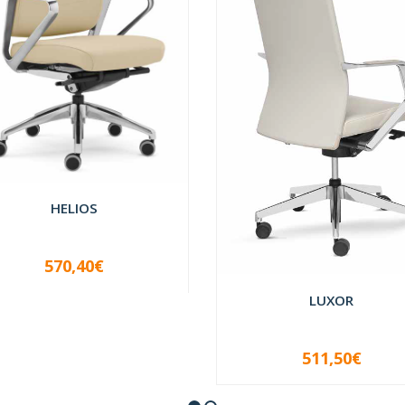
HELIOS
570,40€
+
LUXOR
511,50€
-
+