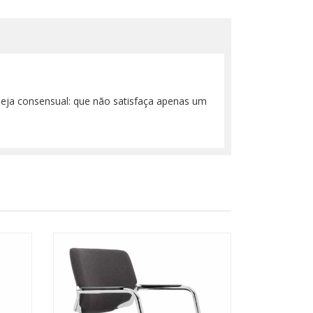
 seja consensual: que não satisfaça apenas um