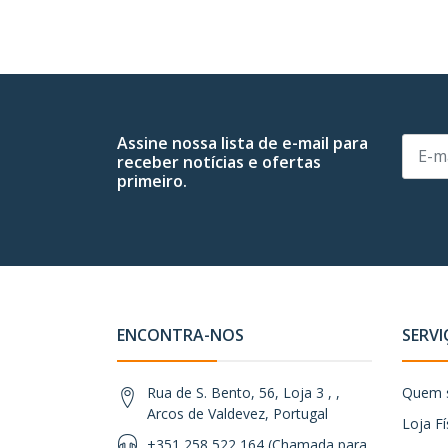
Assine nossa lista de e-mail para
receber notícias e ofertas
primeiro.
ENCONTRA-NOS
SERVI
Rua de S. Bento, 56, Loja 3 , ,
Quem 
Arcos de Valdevez, Portugal
Loja Fí
+351 258 522 164 (Chamada para