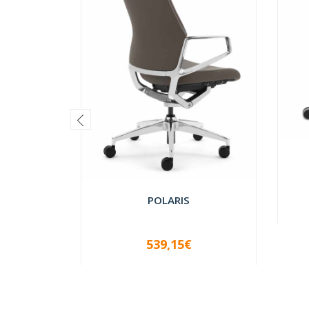
POLARIS
-
539,15€
-
+