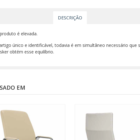
DESCRIÇÃO
produto é elevada.
rtigo único e identificável, todavia é em simultâneo necessário que
ker obtém esse equilíbrio.
SSADO EM