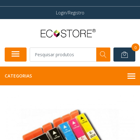
Login/Registro
0
CATEGORIAS