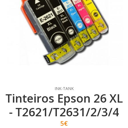
INK-TANK
Tinteiros Epson 26 XL
- T2621/T2631/2/3/4
5€