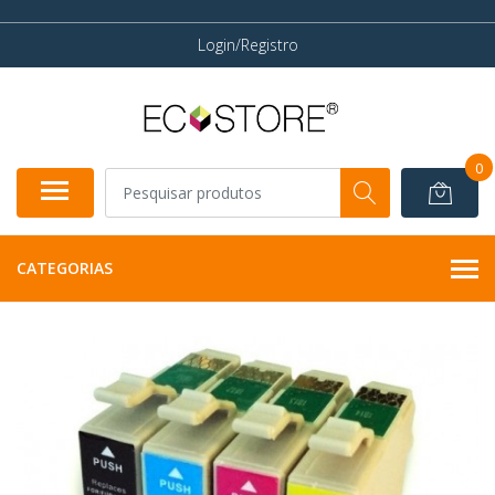
Login/Registro
0
CATEGORIAS