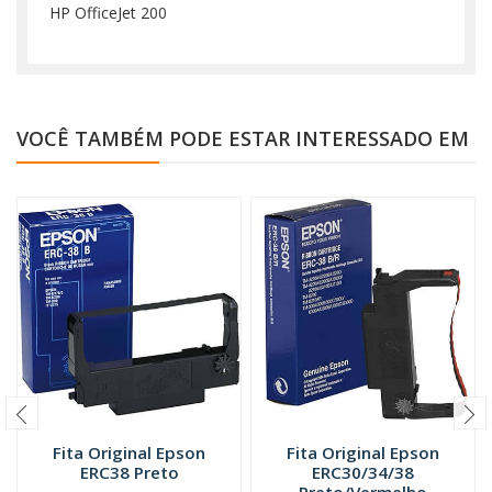
HP OfficeJet 200
VOCÊ TAMBÉM PODE ESTAR INTERESSADO EM
Fita Original Epson
Fita Original Epson
ERC38 Preto
ERC30/34/38
Preto/Vermelho