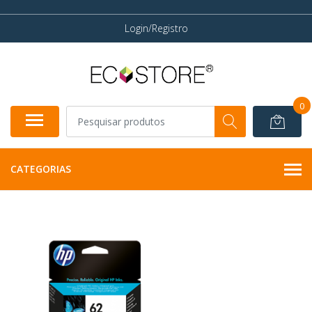
Login/Registro
0
CATEGORIAS