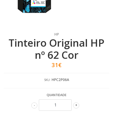
HP
Tinteiro Original HP
nº 62 Cor
31€
HPC2P06A
SKU:
QUANTIDADE
-
+