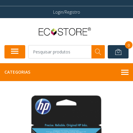
Login/Registro
0
CATEGORIAS