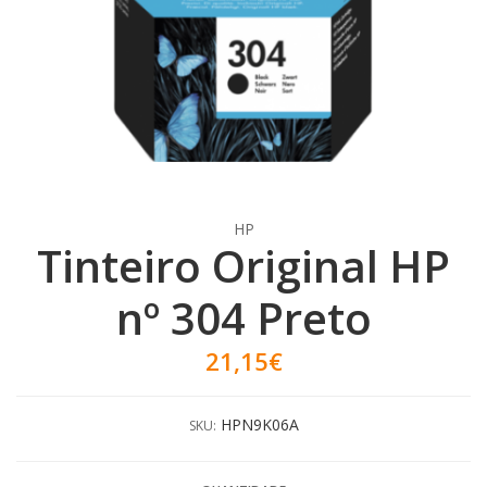
HP
Tinteiro Original HP
nº 304 Preto
21,15€
HPN9K06A
SKU: