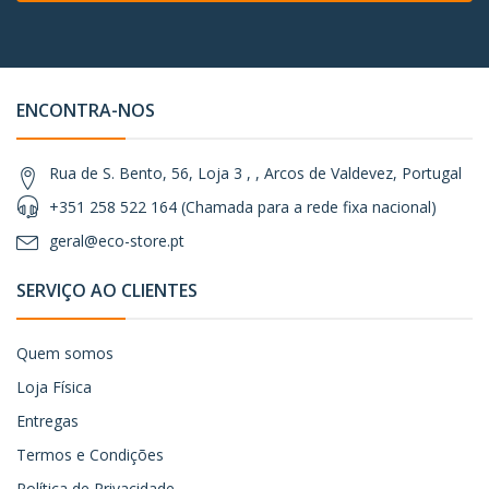
ENCONTRA-NOS
Rua de S. Bento, 56, Loja 3 , , Arcos de Valdevez, Portugal
+351 258 522 164 (Chamada para a rede fixa nacional)
geral@eco-store.pt
SERVIÇO AO CLIENTES
Quem somos
Loja Física
Entregas
Termos e Condições
Política de Privacidade