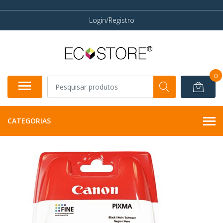
Login/Registro
0
CATEGORIAS