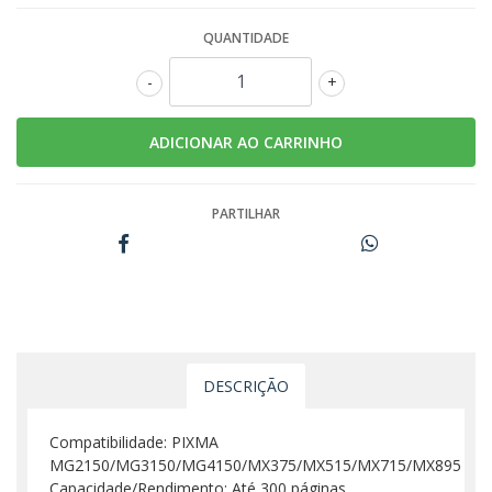
QUANTIDADE
-
+
PARTILHAR
DESCRIÇÃO
Compatibilidade: PIXMA
MG2150/MG3150/MG4150/MX375/MX515/MX715/MX895
Capacidade/Rendimento: Até 300 páginas