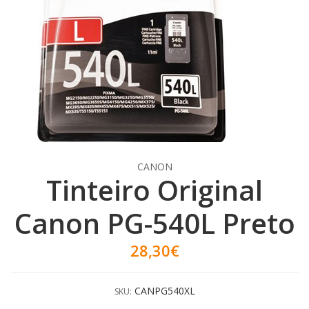
CANON
Tinteiro Original
Canon PG-540L Preto
28,30€
CANPG540XL
SKU: