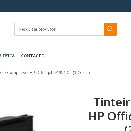
A FÍSICA
CONTACTO
eiro Compatível HP Officejet nº 951 XL (3 Cores)
Tintei
HP Offi
(