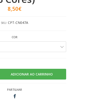
8,50€
CPT-CN047A
SKU:
COR
PARTILHAR