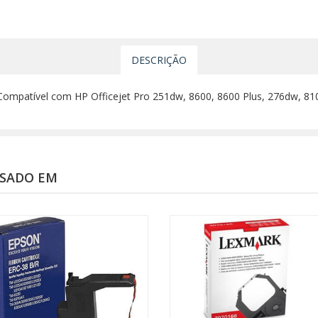
DESCRIÇÃO
 Compatível com HP Officejet Pro 251dw, 8600, 8600 Plus, 276dw, 810
SSADO EM