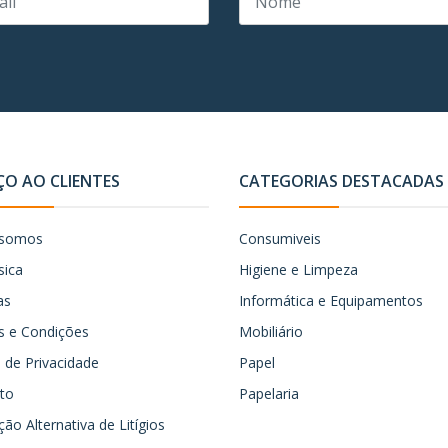
ÇO AO CLIENTES
CATEGORIAS DESTACADAS
somos
Consumiveis
sica
Higiene e Limpeza
as
Informática e Equipamentos
 e Condições
Mobiliário
ca de Privacidade
Papel
to
Papelaria
ão Alternativa de Litígios