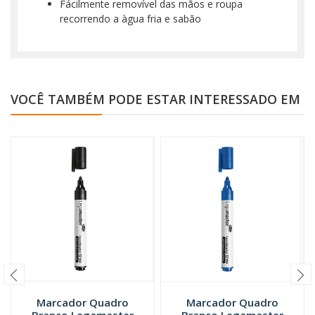
Fácilmente removível das mãos e roupa
recorrendo a àgua fria e sabão
VOCÊ TAMBÉM PODE ESTAR INTERESSADO EM
Marcador Quadro
Marcador Quadro
Branco Legamaster
Branco Legamaster