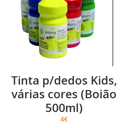
Tinta p/dedos Kids,
várias cores (Boião
500ml)
4€