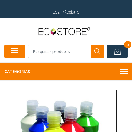
Login/Registro
0
CATEGORIAS