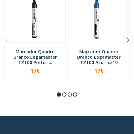
Marcador Quadro
Marcador Quadro
Branco Legamaster
Branco Legamaster
TZ100 Preto- ...
TZ100 Azul- cx10
17€
17€
-
+
-
+