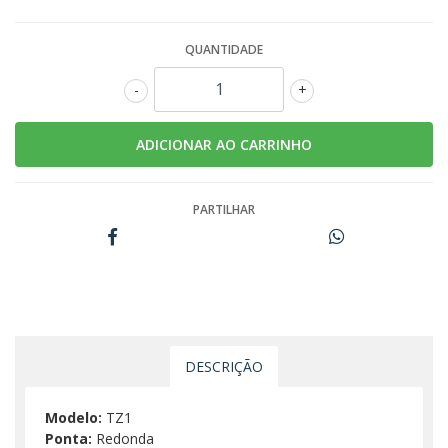
QUANTIDADE
-
+
PARTILHAR
DESCRIÇÃO
Modelo:
TZ1
Ponta:
Redonda