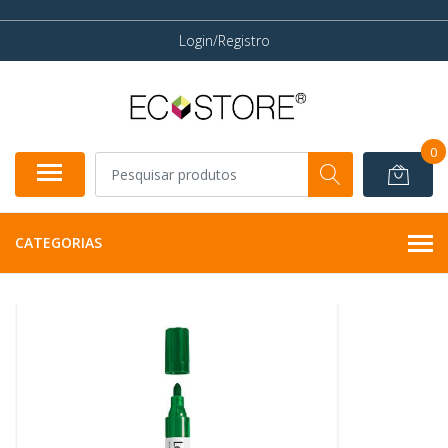
Login/Registro
0
CATEGORIAS