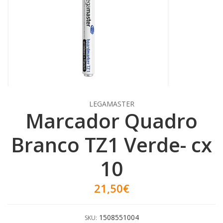
LEGAMASTER
Marcador Quadro
Branco TZ1 Verde- cx
10
21,50€
1508551004
SKU: