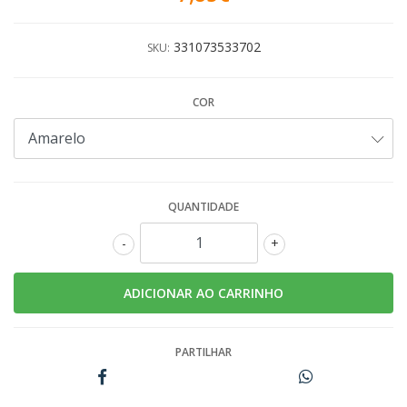
331073533702
SKU:
COR
QUANTIDADE
-
+
PARTILHAR