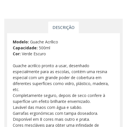
DESCRIÇÃO
Modelo:
Guache Acrílico
Capacidade:
500ml
Cor:
Verde Escuro
Guache acrilíco pronto a usar, desenhado
especialmente para as escolas, contém uma resina
especial com um grande poder de cobertura em
diferentes superfícies como vidro, plástico, madeira,
etc.
Completamente seguro, depois de seco confere à
superfície um efeito brilhante envernizado.
Lavável das maos com água e sabão.
Garrafas ergonómicas com tampa doseadora.
Disponível em 8 cores mais outro e prata.
Cores mescláveis para obter uma infinidade de