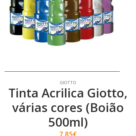
GIOTTO
Tinta Acrilica Giotto,
várias cores (Boião
500ml)
7,85€