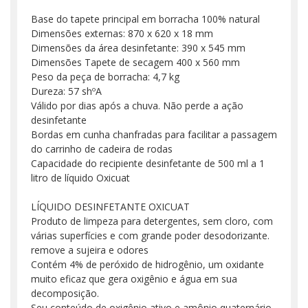
Base do tapete principal em borracha 100% natural
Dimensões externas: 870 x 620 x 18 mm
Dimensões da área desinfetante: 390 x 545 mm
Dimensões Tapete de secagem 400 x 560 mm
Peso da peça de borracha: 4,7 kg
Dureza: 57 shºA
Válido por dias após a chuva. Não perde a ação
desinfetante
Bordas em cunha chanfradas para facilitar a passagem
do carrinho de cadeira de rodas
Capacidade do recipiente desinfetante de 500 ml a 1
litro de líquido Oxicuat
LÍQUIDO DESINFETANTE OXICUAT
Produto de limpeza para detergentes, sem cloro, com
várias superfícies e com grande poder desodorizante.
remove a sujeira e odores
Contém 4% de peróxido de hidrogênio, um oxidante
muito eficaz que gera oxigênio e água em sua
decomposição.
Seu conteúdo de oxigênio ativo e amônio quaternário