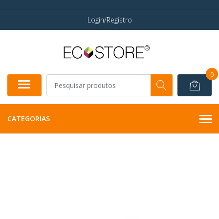
Login/Registro
0
CATEGORIAS