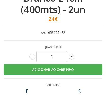
(400mts) - 2un
24€
653605472
SKU:
QUANTIDADE
-
+
PARTILHAR