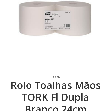
TORK
Rolo Toalhas Mãos
TORK Fl Dupla
Branco 24cm