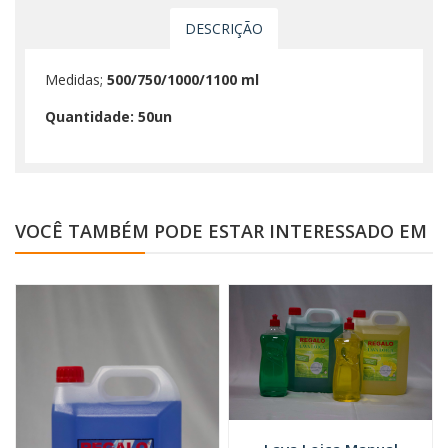
DESCRIÇÃO
Medidas;
500/750/1000/
1100 ml
Quantidade: 50un
VOCÊ TAMBÉM PODE ESTAR INTERESSADO EM