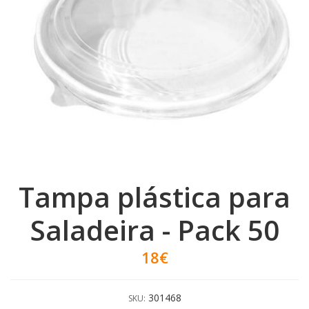
Tampa plástica para
Saladeira - Pack 50
18€
301468
SKU: