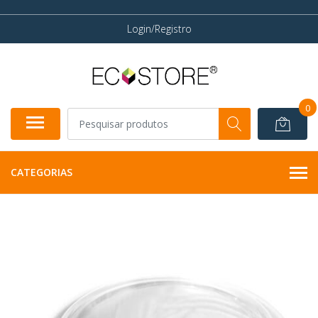
Login/Registro
0
CATEGORIAS