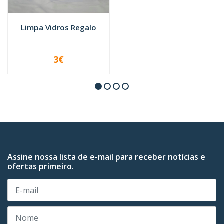
Limpa Vidros Regalo
3€
VER OPÇÕES
Assine nossa lista de e-mail para receber notícias e
ofertas primeiro.