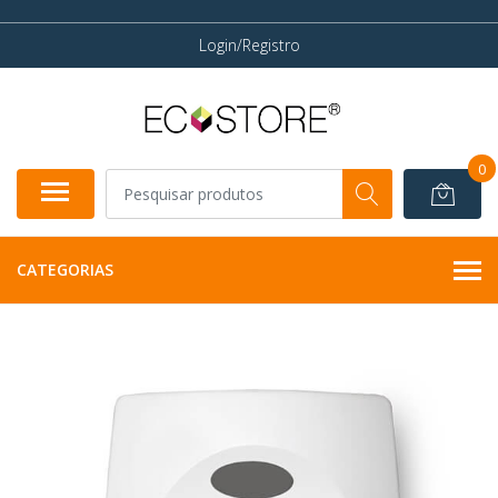
Login/Registro
0
CATEGORIAS