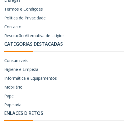
Entregas
Termos e Condições
Política de Privacidade
Contacto
Resolução Alternativa de Litígios
CATEGORIAS DESTACADAS
Consumiveis
Higiene e Limpeza
Informática e Equipamentos
Mobiliário
Papel
Papelaria
ENLACES DIRETOS